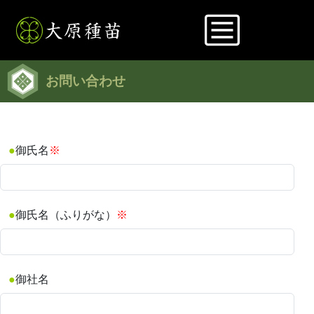
お問い合わせ
御氏名
※
御氏名（ふりがな）
※
御社名